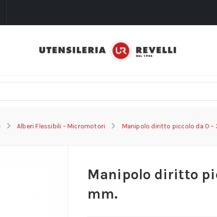
i
e
Alberi Flessibili – Micromotori
Manipolo diritto piccolo da 0 –
Manipolo diritto pi
mm.