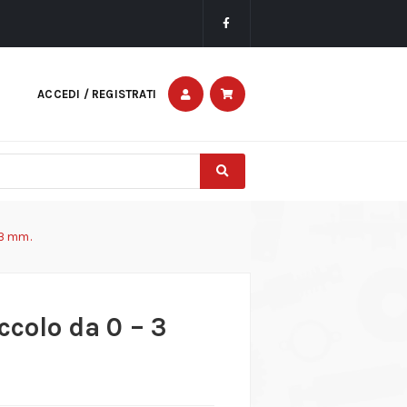
ACCEDI / REGISTRATI
 3 mm.
ccolo da 0 – 3