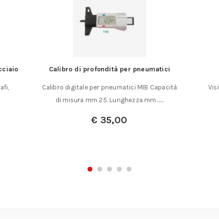
cciaio
Calibro di profondità per pneumatici
afi,
Calibro digitale per pneumatici MIB Capacità
Vis
di misura mm 25. Lunghezza mm……
€
35,00