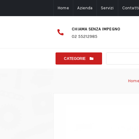
Home
Azienda
Servizi
Contatt
CHIAMA SENZA IMPEGNO
02 55212985
CATEGORIE
Hom