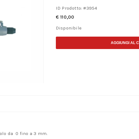
ID Prodotto: #
3954
€
110,00
Disponibile
AGGIUNGI AL 
olo da 0 fino a 3 mm.