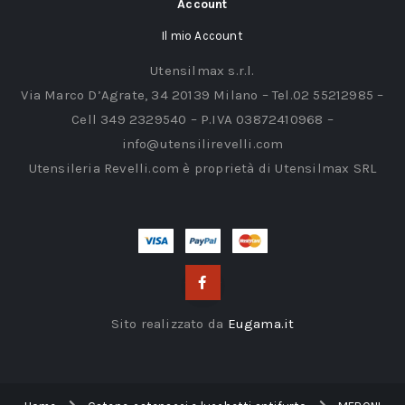
Account
Il mio Account
Utensilmax s.r.l.
Via Marco D’Agrate, 34 20139 Milano – Tel.02 55212985 –
Cell 349 2329540 – P.IVA 03872410968 –
info@utensilirevelli.com
Utensileria Revelli.com è proprietà di Utensilmax SRL
Sito realizzato da
Eugama.it