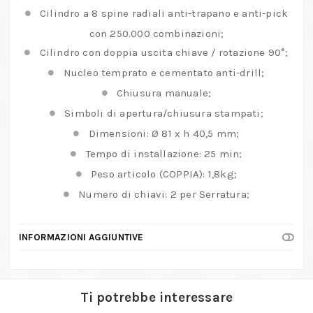
Cilindro a 8 spine radiali anti-trapano e anti-pick
con 250.000 combinazioni;
Cilindro con doppia uscita chiave / rotazione 90°;
Nucleo temprato e cementato anti-drill;
Chiusura manuale;
Simboli di apertura/chiusura stampati;
Dimensioni: Ø 81 x h 40,5 mm;
Tempo di installazione: 25 min;
Peso articolo (COPPIA): 1,8kg;
Numero di chiavi: 2 per Serratura;
INFORMAZIONI AGGIUNTIVE
Ti potrebbe interessare