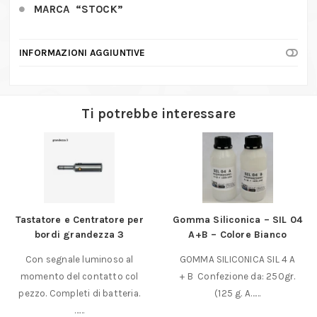
MARCA “STOCK”
INFORMAZIONI AGGIUNTIVE
Ti potrebbe interessare
Tastatore e Centratore per
Gomma Siliconica – SIL 04
bordi grandezza 3
A+B – Colore Bianco
Con segnale luminoso al
GOMMA SILICONICA SIL 4 A
momento del contatto col
+ B Confezione da: 250gr.
pezzo. Completi di batteria.
(125 g. A……
……