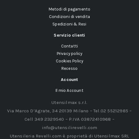
Metodi di pagamento
Condizioni di vendita
Spedizioni & Resi
Servizio clienti
Contatti
Privacy policy
Cookies Policy
Recesso
Account
Il mio Account
Utensilmax s.r.l.
Via Marco D’Agrate, 34 20139 Milano – Tel.02 55212985 –
Cell 349 2329540 – P.IVA 03872410968 –
info@utensilirevelli.com
Utensileria Revelli.com è proprietà di Utensilmax SRL