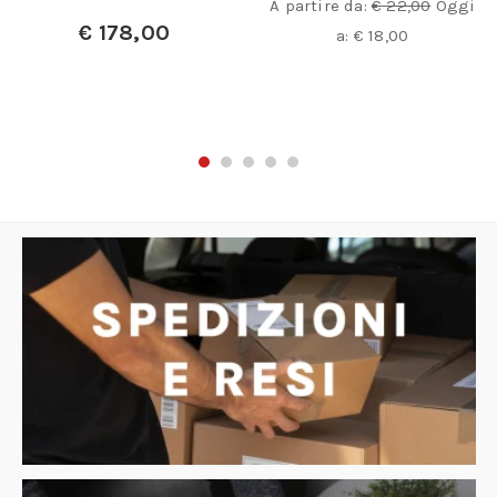
A partire da:
€
22,00
Oggi
€
178,00
a:
€
18,00