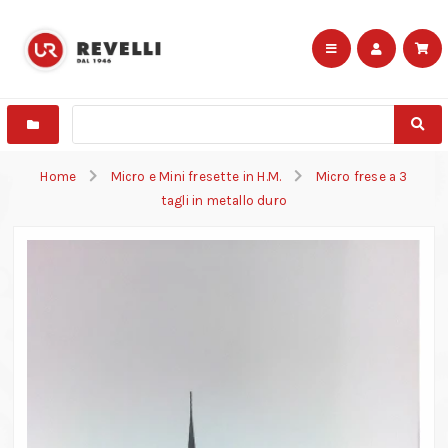
Home
Micro e Mini fresette in H.M.
Micro frese a 3
tagli in metallo duro