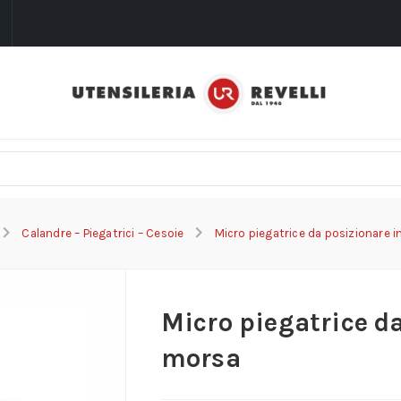
i
Calandre – Piegatrici – Cesoie
Micro piegatrice da posizionare 
Micro piegatrice da
morsa