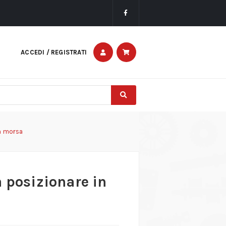
ACCEDI / REGISTRATI
in morsa
 posizionare in