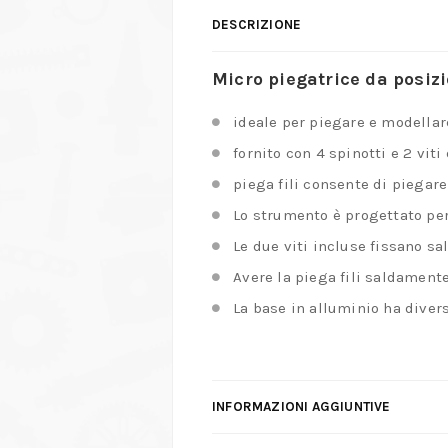
DESCRIZIONE
Micro piegatrice da posiz
ideale per piegare e modellare 
fornito con 4 spinotti e 2 viti
piega fili consente di piegar
Lo strumento è progettato per
Le due viti incluse fissano sa
Avere la piega fili saldament
La base in alluminio ha divers
INFORMAZIONI AGGIUNTIVE