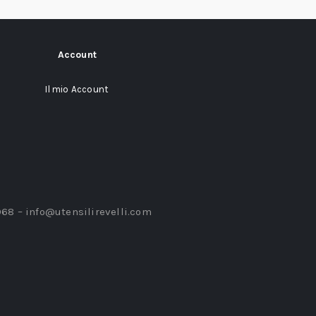
Account
Il mio Account
968 –
info@utensilirevelli.com