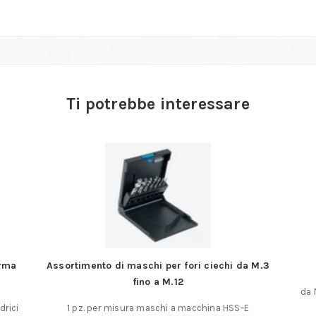
Ti potrebbe interessare
orma
Assortimento di maschi per fori ciechi da M.3
fino a M.12
da 
drici
1 pz. per misura maschi a macchina HSS-E