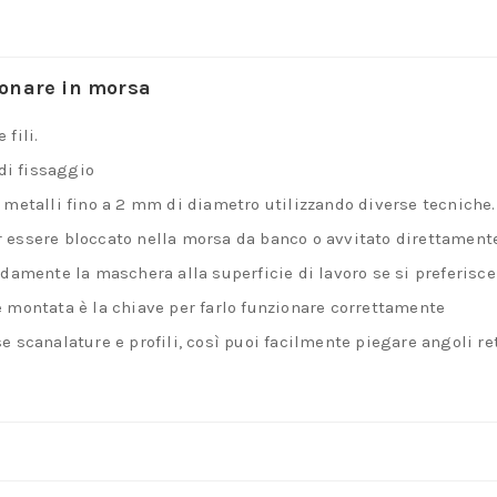
ionare in morsa
fili.
 di fissaggio
e metalli fino a 2 mm di diametro utilizzando diverse tecniche.
 essere bloccato nella morsa da banco o avvitato direttamente
ldamente la maschera alla superficie di lavoro se si preferisce
e montata è la chiave per farlo funzionare correttamente
e scanalature e profili, così puoi facilmente piegare angoli re