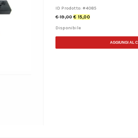
ID Prodotto: #
4085
€
19,00
€
15,00
Disponibile
AGGIUNGI AL 