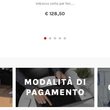
imbocco corto per fori……
€
128,50