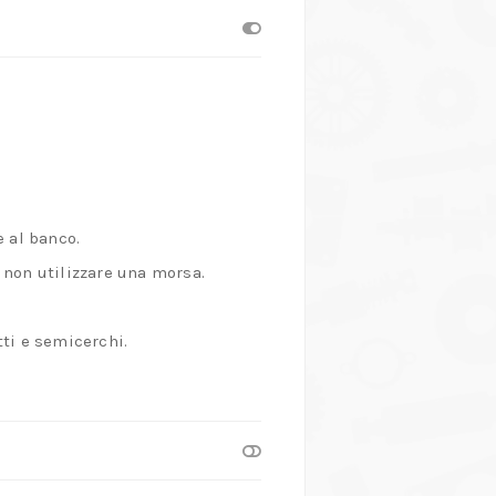
 al banco.
 non utilizzare una morsa.
tti e semicerchi.