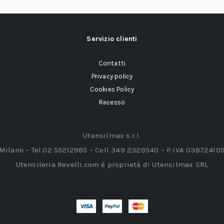
Servizio clienti
Contatti
Privacy policy
Cookies Policy
Recesso
Utensilmax s.r.l.
 Milano – Tel.02 55212985 – Cell 349 2329540 – P.IVA 03872410
Utensileria Revelli.com è proprietà di Utensilmax SRL