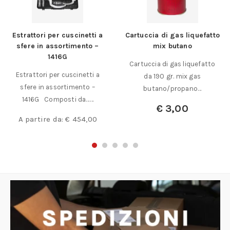
Estrattori per cuscinetti a
Cartuccia di gas liquefatto
sfere in assortimento –
mix butano
1416G
Cartuccia di gas liquefatto
Estrattori per cuscinetti a
da 190 gr. mix gas
sfere in assortimento –
butano/propano…
1416G Composti da……
€
3,00
A partire da:
€
454,00