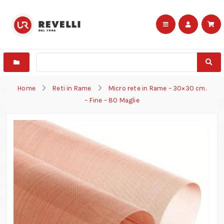
Home
Reti in Rame
Micro rete in Rame – 30×30 cm.
– Fine – 80 Maglie