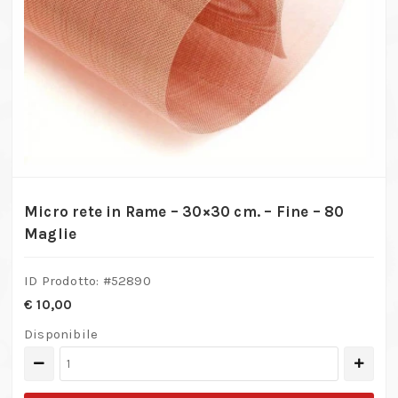
Micro rete in Rame – 30×30 cm. – Fine – 80
Maglie
ID Prodotto: #
52890
€
10,00
Disponibile
Micro
rete