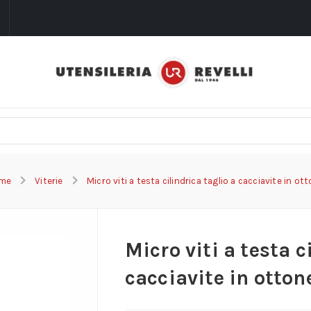
i
me
Viterie
Micro viti a testa cilindrica taglio a cacciavite in ot
Micro viti a testa c
cacciavite in otton