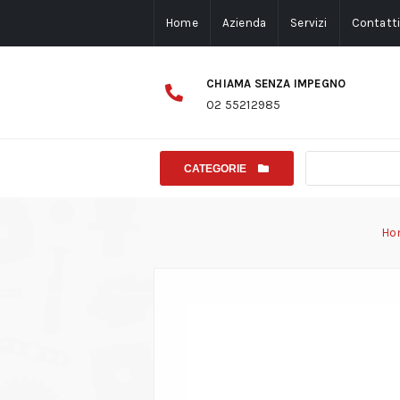
Home
Azienda
Servizi
Contatt
CHIAMA SENZA IMPEGNO
02 55212985
CATEGORIE
Ho