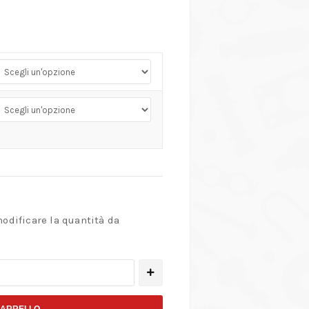
modificare la quantità da
CARRELLO