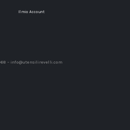
Il mio Account
968 –
info@utensilirevelli.com