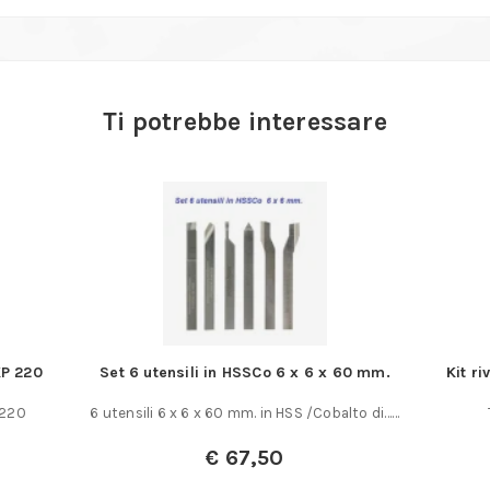
Ti potrebbe interessare
KP 220
Set 6 utensili in HSSCo 6 x 6 x 60 mm.
Kit ri
 220
6 utensili 6 x 6 x 60 mm. in HSS /Cobalto di……
€
67,50