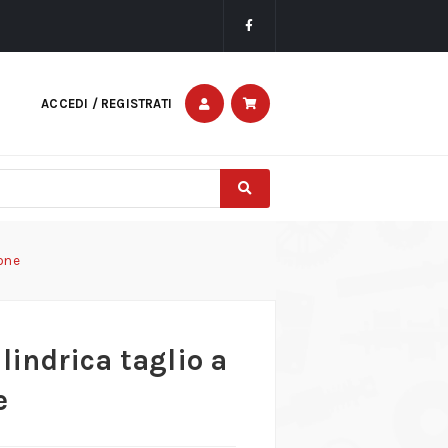
ACCEDI / REGISTRATI
tone
ilindrica taglio a
e