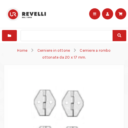
Home
Cerniere in ottone
Cerniere a rombo
ottonate da 20 x 17 mm.