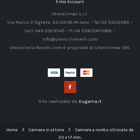
Il mio Account
Utensilmax s.r.l.
Via Marco D’Agrate, 34 20139 Milano – Tel.02 55212985 –
Cell 349 2329540 – P.IVA 03872410968 –
info@utensilirevelli.com
Utensileria Revelli.com è proprietà di Utensilmax SRL
Sito realizzato da
Eugama.it
Home
Cerniere in ottone
Cerniere a rombo ottonate da
20 x 17 mm.