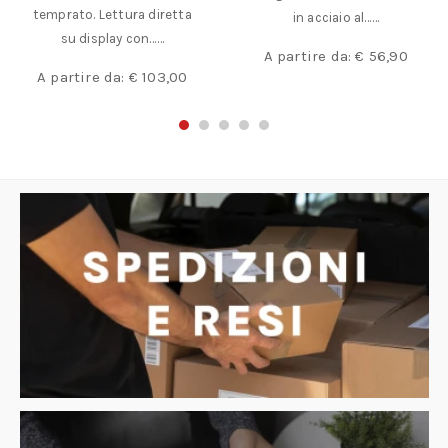
temprato. Lettura diretta
in acciaio al……
su display con……
A partire da:
€
56,90
A partire da:
€
103,00