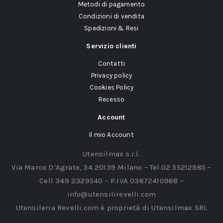
Metodi di pagamento
Condizioni di vendita
Spedizioni & Resi
Servizio clienti
Contatti
Privacy policy
Cookies Policy
Recesso
Account
Il mio Account
Utensilmax s.r.l.
Via Marco D’Agrate, 34 20139 Milano – Tel.02 55212985 –
Cell 349 2329540 – P.IVA 03872410968 –
info@utensilirevelli.com
Utensileria Revelli.com è proprietà di Utensilmax SRL