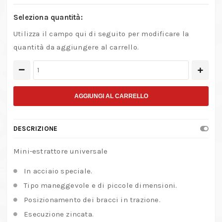
Seleziona quantità:
Utilizza il campo qui di seguito per modificare la
quantità da aggiungere al carrello.
Mini-
estrattore
universale
AGGIUNGI AL CARRELLO
quantità
DESCRIZIONE
Mini-estrattore universale
In acciaio speciale.
Tipo maneggevole e di piccole dimensioni.
Posizionamento dei bracci in trazione.
Esecuzione zincata.