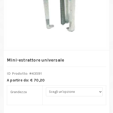
Mini-estrattore universale
ID Prodotto: #
43591
A partire da:
€
70,20
Grandezza