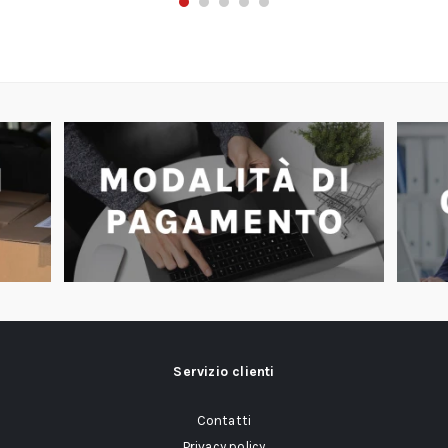
Servizio clienti
Contatti
Privacy policy