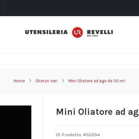
i
Home
Oliatori vari
Mini Oliatore ad ago da 50 ml.
Mini Oliatore ad ag
ID Prodotto: #
52294