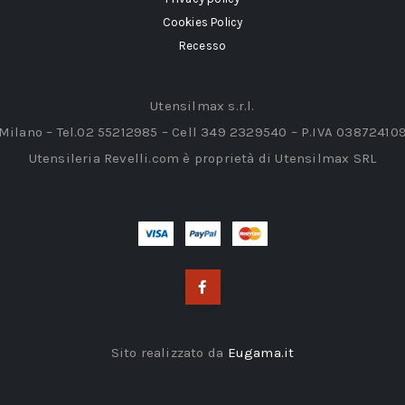
Cookies Policy
Recesso
Utensilmax s.r.l.
 Milano – Tel.02 55212985 – Cell 349 2329540 – P.IVA 03872410
Utensileria Revelli.com è proprietà di Utensilmax SRL
Sito realizzato da
Eugama.it