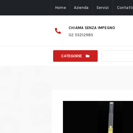
Home
Azienda
Servizi
Contatt
CHIAMA SENZA IMPEGNO
02 55212985
CATEGORIE