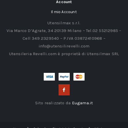
Account
Il mio Account
Utensilmax s.r.l.
Via Marco D’Agrate, 34 20139 Milano – Tel.02 55212985 –
Cell 349 2329540 – P.IVA 03872410968 –
info@utensilirevelli.com
Utensileria Revelli.com è proprietà di Utensilmax SRL
Sito realizzato da
Eugama.it