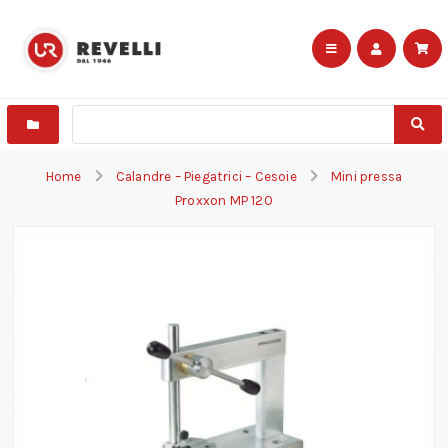
Home
Calandre – Piegatrici – Cesoie
Mini pressa
Proxxon MP 120