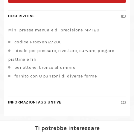
MP
120
DESCRIZIONE
quantità
Mini pressa manuale di precisione MP 120
codice Proxxon 27200
ideale per pressare, rivettare, curvare, piegare
piattine e fili
per ottone, bronzo alluminio
fornito con 8 punzoni di diverse forme
INFORMAZIONI AGGIUNTIVE
Ti potrebbe interessare