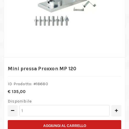
Mini pressa Proxxon MP 120
ID Prodotto: #
18680
€
135,00
Disponibile
Mini
pressa
Proxxon
AGGIUNGI AL CARRELLO