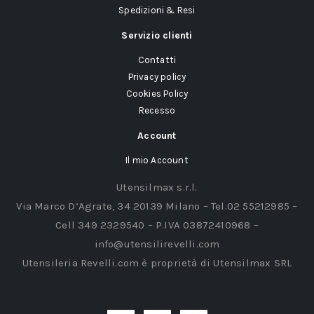
Spedizioni & Resi
Servizio clienti
Contatti
Privacy policy
Cookies Policy
Recesso
Account
Il mio Account
Utensilmax s.r.l.
Via Marco D’Agrate, 34 20139 Milano – Tel.02 55212985 –
Cell 349 2329540 – P.IVA 03872410968 –
info@utensilirevelli.com
Utensileria Revelli.com è proprietà di Utensilmax SRL