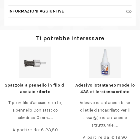
INFORMAZIONI AGGIUNTIVE
Ti potrebbe interessare
Spazzola a pennello in filo di
Adesivo istantaneo modello
acciaio ritorto
43S etile-cianoacrilato
Tipo in filo d’acciaio ritorto,
Adesivo istantaneoa base
a pennello Con attacco
di etile cianoacrilato Per il
cilindrico Ø mm……
fissaggio istantaneo e
strutturale……
A partire da:
€
23,80
A partire da:
€
18,90