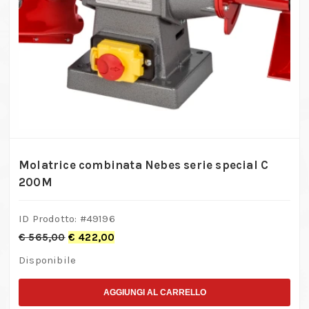
Molatrice combinata Nebes serie special C
200M
ID Prodotto: #
49196
€
565,00
€
422,00
Disponibile
AGGIUNGI AL CARRELLO