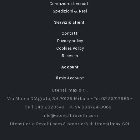
Condizioni di vendita
Spedizioni & Resi
Servizio clienti
Contatti
Privacy policy
Cookies Policy
Recesso
Account
Il mio Account
Utensilmax s.r.l.
Via Marco D’Agrate, 34 20139 Milano – Tel.02 55212985 –
Cell 349 2329540 – P.IVA 03872410968 –
info@utensilirevelli.com
Utensileria Revelli.com è proprietà di Utensilmax SRL