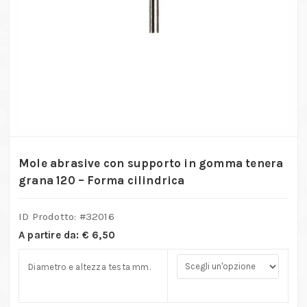
Mole abrasive con supporto in gomma tenera
grana 120 – Forma cilindrica
ID Prodotto: #
32016
A partire da:
€
6,50
Diametro e altezza testa mm.