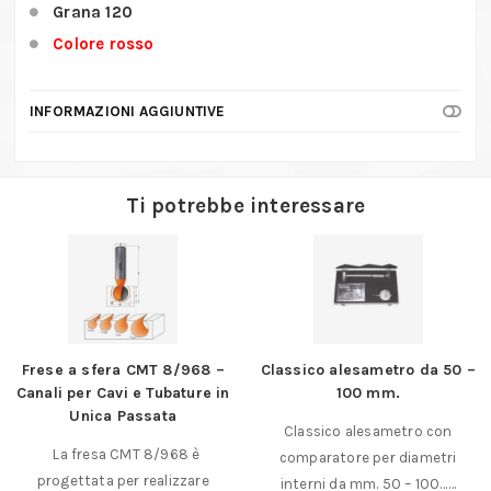
cilindrica
Grana 120
quantità
Colore rosso
INFORMAZIONI AGGIUNTIVE
Ti potrebbe interessare
Frese a sfera CMT 8/968 –
Classico alesametro da 50 –
Canali per Cavi e Tubature in
100 mm.
Unica Passata
Classico alesametro con
La fresa CMT 8/968 è
comparatore per diametri
progettata per realizzare
interni da mm. 50 – 100……