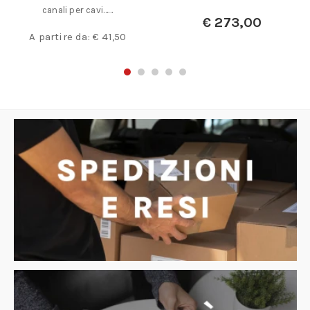
canali per cavi……
€
273,00
A partire da:
€
41,50