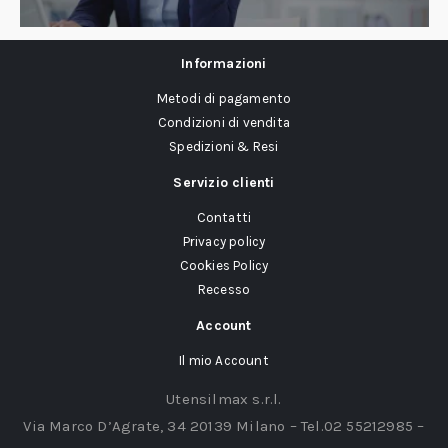
Informazioni
Metodi di pagamento
Condizioni di vendita
Spedizioni & Resi
Servizio clienti
Contatti
Privacy policy
Cookies Policy
Recesso
Account
Il mio Account
Utensilmax s.r.l.
Via Marco D’Agrate, 34 20139 Milano – Tel.02 55212985 –