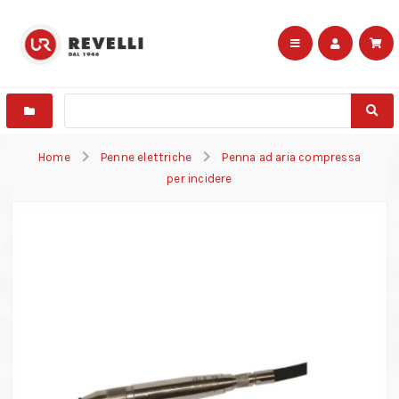
Home
Penne elettriche
Penna ad aria compressa
per incidere