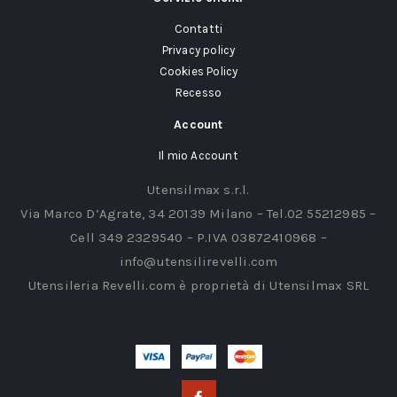
Contatti
Privacy policy
Cookies Policy
Recesso
Account
Il mio Account
Utensilmax s.r.l.
Via Marco D’Agrate, 34 20139 Milano – Tel.02 55212985 –
Cell 349 2329540 – P.IVA 03872410968 –
info@utensilirevelli.com
Utensileria Revelli.com è proprietà di Utensilmax SRL