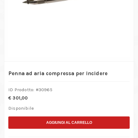
Penna ad aria compressa per incidere
ID Prodotto: #
30965
€
301,00
Disponibile
AGGIUNGI AL CARRELLO