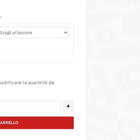
0
modificare la quantità da
CARRELLO