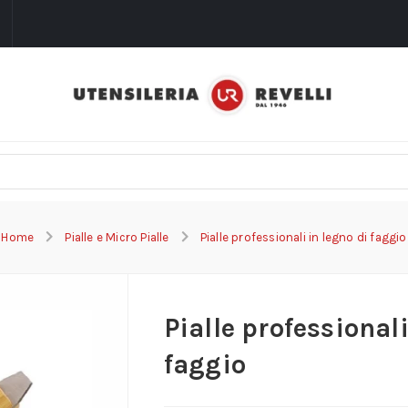
i
Home
Pialle e Micro Pialle
Pialle professionali in legno di faggio
Pialle professionali
faggio