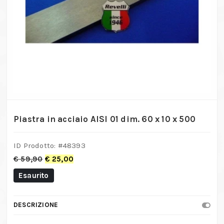
Piastra in acciaio AISI 01 dim. 60 x 10 x 500
ID Prodotto: #
48393
€
59,90
€
25,00
Esaurito
DESCRIZIONE