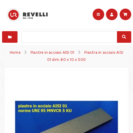
Home
Piastre in acciaio AISI 01
Piastra in acciaio AISI
01 dim. 60 x 10 x 500