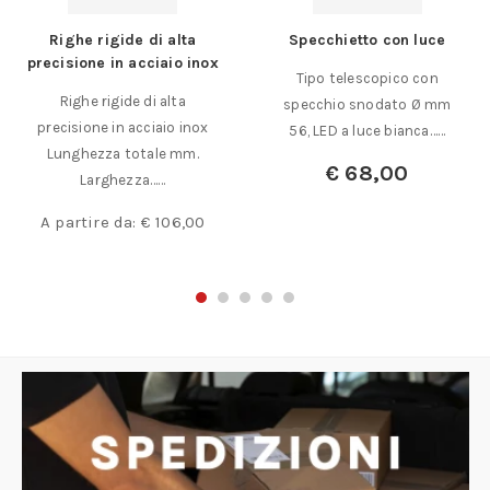
Righe rigide di alta
Specchietto con luce
precisione in acciaio inox
Tipo telescopico con
Righe rigide di alta
specchio snodato Ø mm
precisione in acciaio inox
56, LED a luce bianca……
Lunghezza totale mm.
€
68,00
Larghezza……
A partire da:
€
106,00