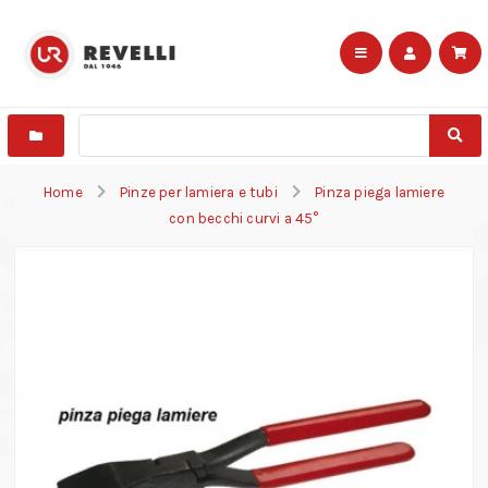
Home
Pinze per lamiera e tubi
Pinza piega lamiere
con becchi curvi a 45°