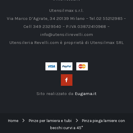
Utensilmax s.r.l.
Via Marco D’Agrate, 34 20139 Milano – Tel.02 55212985 –
Cell 349 2329540 – P.IVA 03872410968 –
info@utensilirevelli.com
Utensileria Revelli.com è proprietà di Utensilmax SRL
Sito realizzato da
Eugama.it
Home
Pinze per lamiera e tubi
Pinza piega lamiere con
becchi curvi a 45°