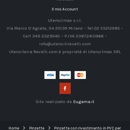
Il mio Account
Utensilmax s.r.l.
Via Marco D’Agrate, 34 20139 Milano – Tel.02 55212985 –
Cell 349 2329540 – P.IVA 03872410968 –
info@utensilirevelli.com
Utensileria Revelli.com è proprietà di Utensilmax SRL
Sito realizzato da
Eugama.it
Home
Pinzette
Pinzette con rivestimento in PVC per