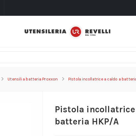
i
Utensili a batteria Proxxon
Pistola incollatrice a caldo a batter
Pistola incollatrice
batteria HKP/A