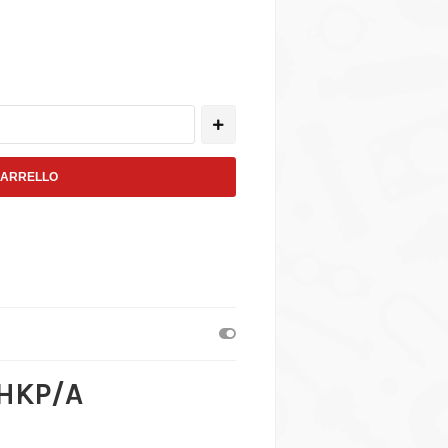
CARRELLO
a HKP/A