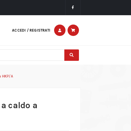
ACCEDI / REGISTRATI
ia HKP/A
 a caldo a