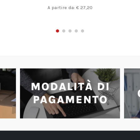
A partire da:
€
27,20