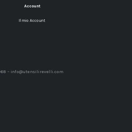
Account
Il mio Account
968 –
info@utensilirevelli.com