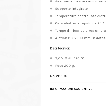
Avanzamento meccanico sensi
Supporto integrato.
Temperatura controllata elett
Caricabatterie rapido da 2,1 A.
Tempo di ricarica circa un’ora
4 stick Ø 7 x 100 mm in dotaz
Dati tecnici:
3,6 V. 2 Ah. 170 °C.
Peso 200 g.
No 28 190
INFORMAZIONI AGGIUNTIVE