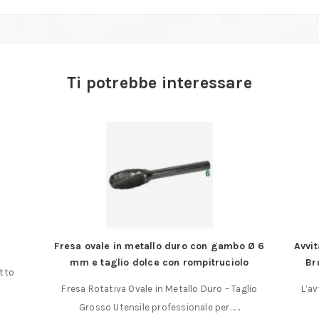
Ti potrebbe interessare
Fresa ovale in metallo duro con gambo Ø 6
Avvi
mm e taglio dolce con rompitruciolo
Br
atto
Fresa Rotativa Ovale in Metallo Duro – Taglio
L’a
Grosso Utensile professionale per……