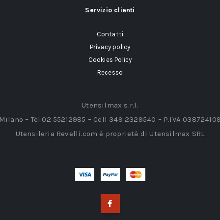
Servizio clienti
Contatti
Privacy policy
Cookies Policy
Recesso
Utensilmax s.r.l.
 Milano – Tel.02 55212985 – Cell 349 2329540 – P.IVA 03872410
Utensileria Revelli.com è proprietà di Utensilmax SRL