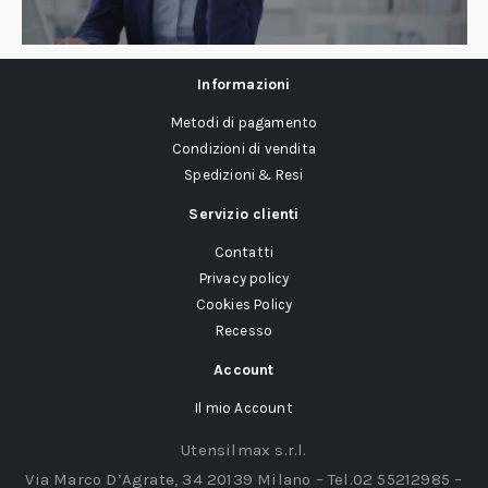
Informazioni
Metodi di pagamento
Condizioni di vendita
Spedizioni & Resi
Servizio clienti
Contatti
Privacy policy
Cookies Policy
Recesso
Account
Il mio Account
Utensilmax s.r.l.
Via Marco D’Agrate, 34 20139 Milano – Tel.02 55212985 –