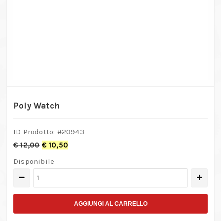
Poly Watch
ID Prodotto: #
20943
€
12,00
€
10,50
Disponibile
Poly
Watch
quantità
AGGIUNGI AL CARRELLO