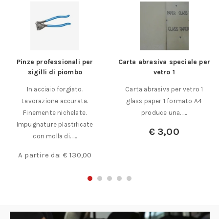
Pinze professionali per
Carta abrasiva speciale per
sigilli di piombo
vetro 1
In acciaio forgiato.
Carta abrasiva per vetro 1
Lavorazione accurata.
glass paper 1 formato A4
Finemente nichelate.
produce una……
Impugnature plastificate
€
3,00
con molla di……
A partire da:
€
130,00