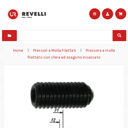
Home
Pressori a Molla Filettati
Pressore a molla
filettato con sfera ed esagono incassato