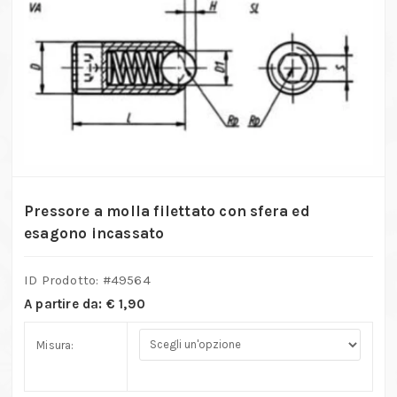
Pressore a molla filettato con sfera ed
esagono incassato
ID Prodotto: #
49564
A partire da:
€
1,90
Misura: