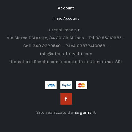
Account
Il mio Account
Utensilmax s.r.l.
Via Marco D’Agrate, 34 20139 Milano – Tel.02 55212985 –
Cell 349 2329540 – P.IVA 03872410968 –
info@utensilirevelli.com
Utensileria Revelli.com è proprietà di Utensilmax SRL
Sito realizzato da
Eugama.it