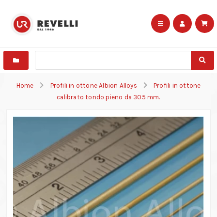
Home
Profili in ottone Albion Alloys
Profili in ottone
calibrato tondo pieno da 305 mm.