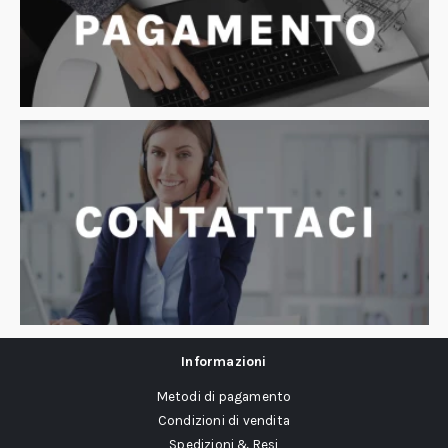
Informazioni
Metodi di pagamento
Condizioni di vendita
Spedizioni & Resi