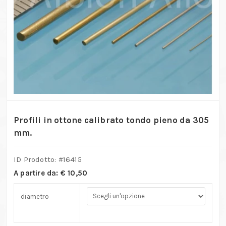
Profili in ottone calibrato tondo pieno da 305
mm.
ID Prodotto: #
16415
A partire da:
€
10,50
diametro