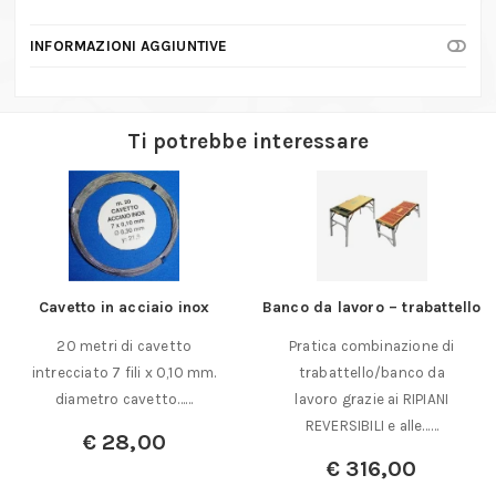
INFORMAZIONI AGGIUNTIVE
Ti potrebbe interessare
Cavetto in acciaio inox
Banco da lavoro – trabattello
20 metri di cavetto
Pratica combinazione di
intrecciato 7 fili x 0,10 mm.
trabattello/banco da
diametro cavetto……
lavoro grazie ai RIPIANI
REVERSIBILI e alle……
€
28,00
€
316,00