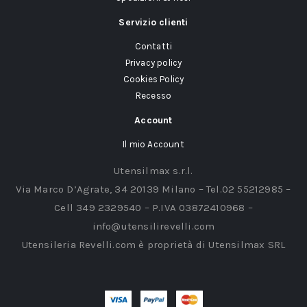
Servizio clienti
Contatti
Privacy policy
Cookies Policy
Recesso
Account
Il mio Account
Utensilmax s.r.l.
Via Marco D’Agrate, 34 20139 Milano – Tel.02 55212985 –
Cell 349 2329540 – P.IVA 03872410968 –
info@utensilirevelli.com
Utensileria Revelli.com è proprietà di Utensilmax SRL