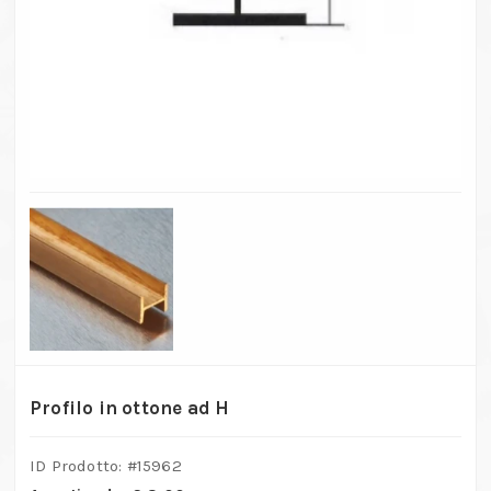
Profilo in ottone ad H
ID Prodotto: #
15962