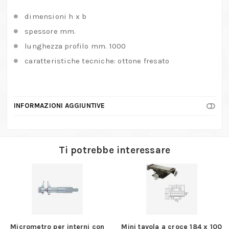
dimensioni h x b
spessore mm.
lunghezza profilo mm. 1000
caratteristiche tecniche: ottone fresato
INFORMAZIONI AGGIUNTIVE
Ti potrebbe interessare
Micrometro per interni con
Mini tavola a croce 184 x 100