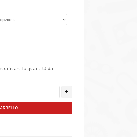
modificare la quantità da
CARRELLO