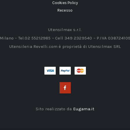
Cookies Policy
Recesso
Utensilmax s.r.l.
 Milano – Tel.02 55212985 – Cell 349 2329540 – P.IVA 03872410
Utensileria Revelli.com è proprietà di Utensilmax SRL
Sito realizzato da
Eugama.it