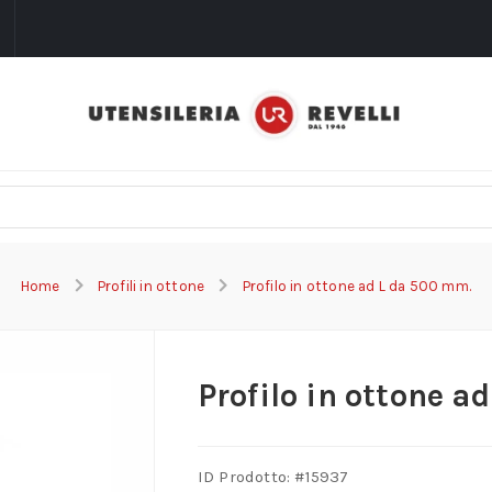
i
Home
Profili in ottone
Profilo in ottone ad L da 500 mm.
Profilo in ottone a
ID Prodotto: #
15937