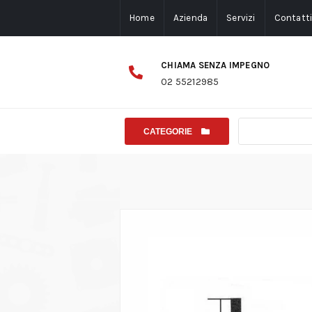
Home
Azienda
Servizi
Contatt
CHIAMA SENZA IMPEGNO
02 55212985
CATEGORIE