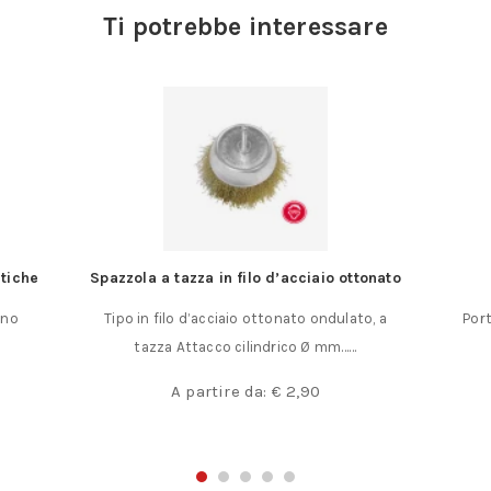
Ti potrebbe interessare
stiche
Spazzola a tazza in filo d’acciaio ottonato
gno
Tipo in filo d’acciaio ottonato ondulato, a
Port
tazza Attacco cilindrico Ø mm……
A partire da:
€
2,90