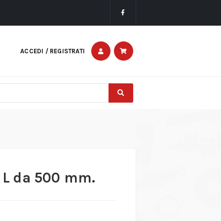
ACCEDI / REGISTRATI
d L da 500 mm.