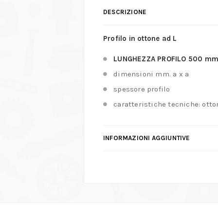
DESCRIZIONE
Profilo in ottone ad L
LUNGHEZZA PROFILO 500 mm
dimensioni mm. a x a
spessore profilo
caratteristiche tecniche: otto
INFORMAZIONI AGGIUNTIVE