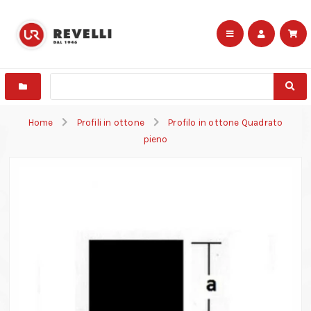
Home
Profili in ottone
Profilo in ottone Quadrato
pieno