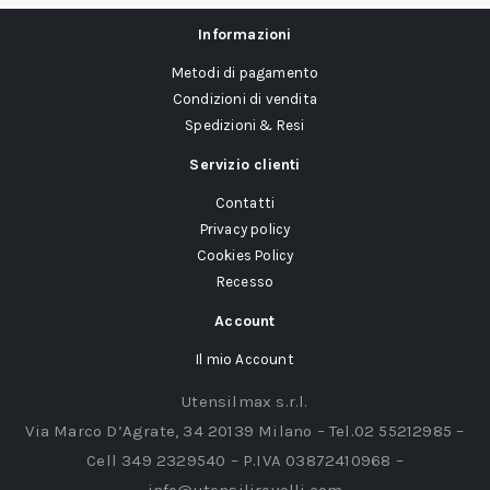
Informazioni
Metodi di pagamento
Condizioni di vendita
Spedizioni & Resi
Servizio clienti
Contatti
Privacy policy
Cookies Policy
Recesso
Account
Il mio Account
Utensilmax s.r.l.
Via Marco D’Agrate, 34 20139 Milano – Tel.02 55212985 –
Cell 349 2329540 – P.IVA 03872410968 –