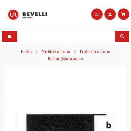
Home
Profili in ottone
Profilo in ottone
Rettangolare pieno