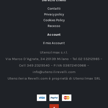
Servizio clienti
Contatti
Privacy policy
Cookies Policy
Recesso
Account
Il mio Account
Utensilmax s.r.l.
Via Marco D’Agrate, 34 20139 Milano – Tel.02 55212985 –
Cell 349 2329540 – P.IVA 03872410968 –
info@utensilirevelli.com
Utensileria Revelli.com è proprietà di Utensilmax SRL