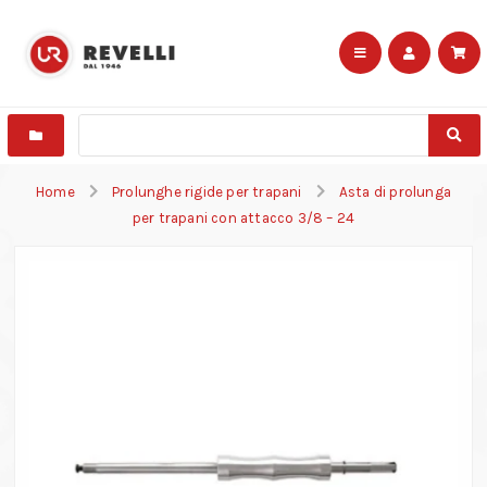
Home
Prolunghe rigide per trapani
Asta di prolunga
per trapani con attacco 3/8 – 24