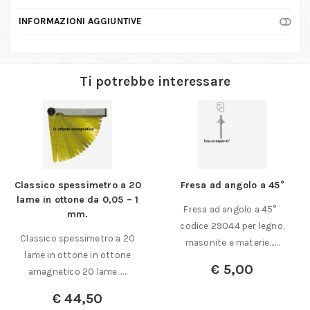
INFORMAZIONI AGGIUNTIVE
Ti potrebbe interessare
Classico spessimetro a 20
Fresa ad angolo a 45°
lame in ottone da 0,05 – 1
Fresa ad angolo a 45°
mm.
codice 29044 per legno,
Classico spessimetro a 20
masonite e materie……
lame in ottone in ottone
€
5,00
amagnetico 20 lame……
€
44,50