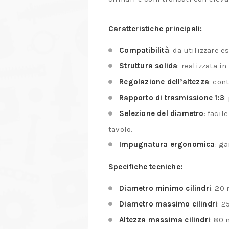
Caratteristiche principali:
Compatibilità
:
da utilizzare e
Struttura solida
:
realizzata in
Regolazione dell’altezza
:
cont
Rapporto di trasmissione 1:3
:
Selezione del diametro
:
facil
tavolo.
Impugnatura ergonomica
:
ga
Specifiche tecniche:
Diametro minimo cilindri
:
20
Diametro massimo cilindri
:
2
Altezza massima cilindri
:
80