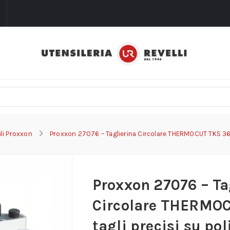
i
li Proxxon
Proxxon 27076 – Taglierina Circolare THERMOCUT TKS 360 
Proxxon 27076 – Ta
Circolare THERMOC
tagli precisi su pol