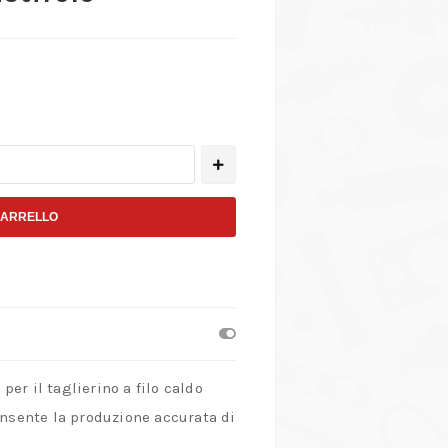
CARRELLO
er il taglierino a filo caldo
onsente la produzione accurata di