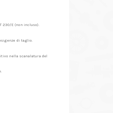
T 230/E (non incluso).
esigenze di taglio.
tivo nella scanalatura del
o.