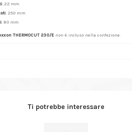
i
:
22 mm
ati
:
250 mm
i
:
80 mm
oxxon THERMOCUT 230/E
non è incluso nella confezione.
Ti potrebbe interessare