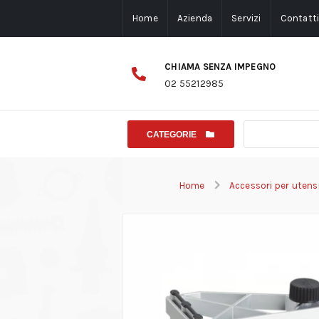
Home
Azienda
Servizi
Contatt
CHIAMA SENZA IMPEGNO
02 55212985
CATEGORIE
Home
Accessori per utensi