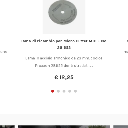
Lama di ricambio per Micro Cutter MIC – No.
28 652
ione
ma
Lama in acciaio armonico da 23 mm. codice
Proxxon 28652 denti stradati……
€
12,25