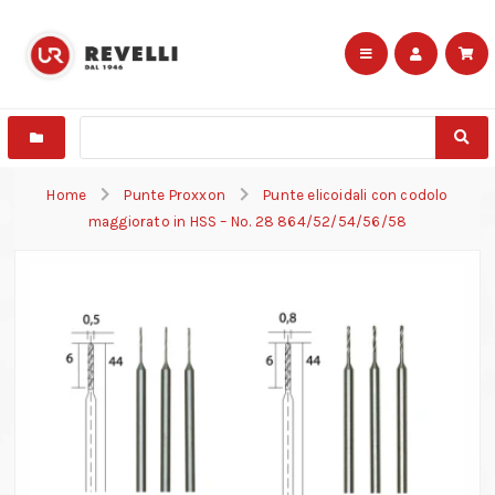
Home
Punte Proxxon
Punte elicoidali con codolo
maggiorato in HSS – No. 28 864/52/54/56/58