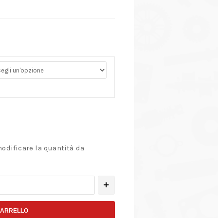
modificare la quantità da
CARRELLO