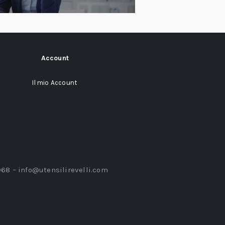
Account
Il mio Account
968 –
info@utensilirevelli.com