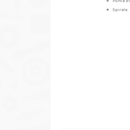
Punta di
Spirale: