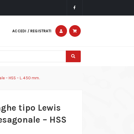
ACCEDI / REGISTRATI
ale – HSS – L. 450 mm.
nghe tipo Lewis
 esagonale – HSS