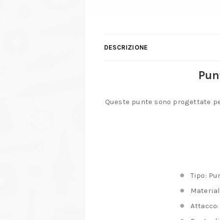
DESCRIZIONE
Pun
Queste punte sono progettate per
Tipo: Pu
Material
Attacco: