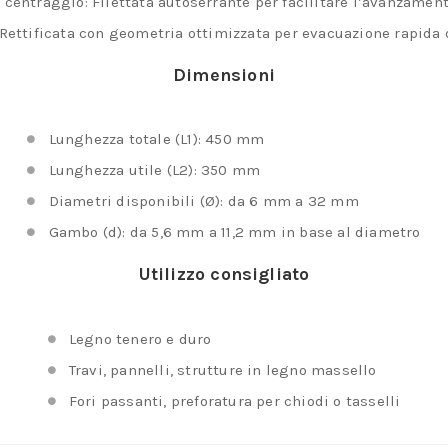
 centraggio: Filettata autoserrante per facilitare l’avanzamen
 Rettificata con geometria ottimizzata per evacuazione rapida 
Dimensioni
Lunghezza totale (L1): 450 mm
Lunghezza utile (L2): 350 mm
Diametri disponibili (Ø): da 6 mm a 32 mm
Gambo (d): da 5,6 mm a 11,2 mm in base al diametro
Utilizzo consigliato
Legno tenero e duro
Travi, pannelli, strutture in legno massello
Fori passanti, preforatura per chiodi o tasselli