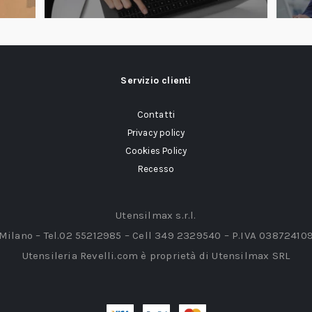
Servizio clienti
Contatti
Privacy policy
Cookies Policy
Recesso
Utensilmax s.r.l.
 Milano – Tel.02 55212985 – Cell 349 2329540 – P.IVA 03872410
Utensileria Revelli.com è proprietà di Utensilmax SRL