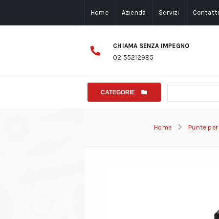
Home
Azienda
Servizi
Contatt
CHIAMA SENZA IMPEGNO
02 55212985
CATEGORIE
Home
Punte per