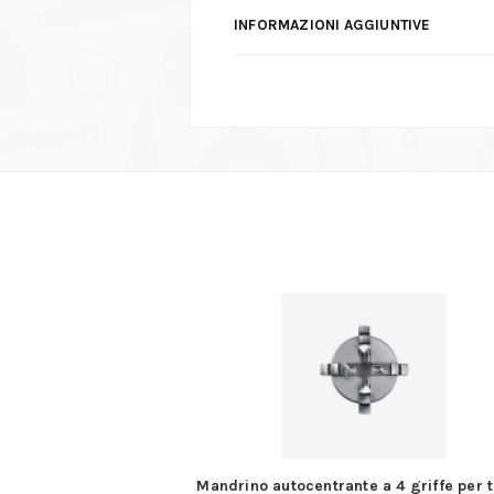
INFORMAZIONI AGGIUNTIVE
centrante a 4 griffe per tornio
Tronchese in acciaio inox con