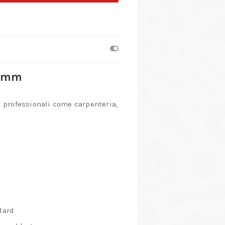
0 mm
i professionali come carpenteria,
dard