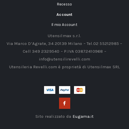
Recesso
Account
Il mio Account
Utensilmax s.r.l.
Via Marco D’Agrate, 34 20139 Milano – Tel.02 55212985 –
Cell 349 2329540 – P.IVA 03872410968 –
info@utensilirevelli.com
Utensileria Revelli.com è proprietà di Utensilmax SRL
Sito realizzato da
Eugama.it