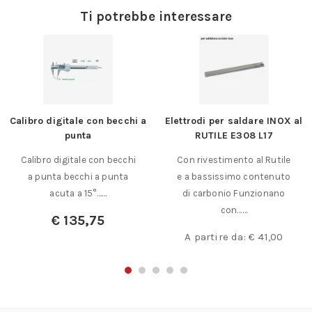
Ti potrebbe interessare
Calibro digitale con becchi a
Elettrodi per saldare INOX al
punta
RUTILE E308 L17
Calibro digitale con becchi
Con rivestimento al Rutile
a punta becchi a punta
e a bassissimo contenuto
acuta a 15°……
di carbonio Funzionano
con……
€
135,75
A partire da:
€
41,00