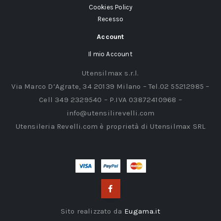
Cookies Policy
Recesso
Account
Il mio Account
Utensilmax s.r.l.
Via Marco D’Agrate, 34 20139 Milano – Tel.02 55212985 –
Cell 349 2329540 – P.IVA 03872410968 –
info@utensilirevelli.com
Utensileria Revelli.com è proprietà di Utensilmax SRL
Sito realizzato da
Eugama.it