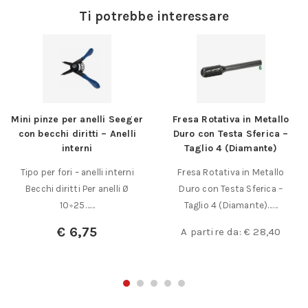
Ti potrebbe interessare
Mini pinze per anelli Seeger
Fresa Rotativa in Metallo
con becchi diritti – Anelli
Duro con Testa Sferica –
interni
Taglio 4 (Diamante)
Tipo per fori – anelli interni
Fresa Rotativa in Metallo
Becchi diritti Per anelli Ø
Duro con Testa Sferica –
10÷25……
Taglio 4 (Diamante)……
€
6,75
A partire da:
€
28,40