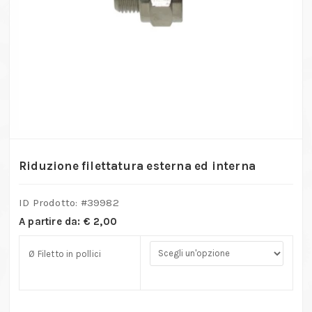
Riduzione filettatura esterna ed interna
ID Prodotto: #
39982
A partire da:
€
2,00
Ø Filetto in pollici