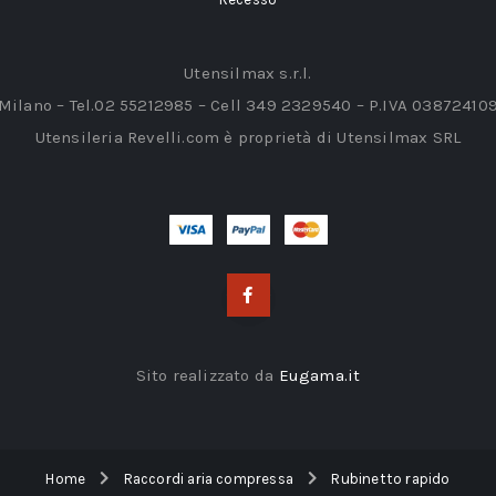
Utensilmax s.r.l.
 Milano – Tel.02 55212985 – Cell 349 2329540 – P.IVA 03872410
Utensileria Revelli.com è proprietà di Utensilmax SRL
Sito realizzato da
Eugama.it
Home
Raccordi aria compressa
Rubinetto rapido