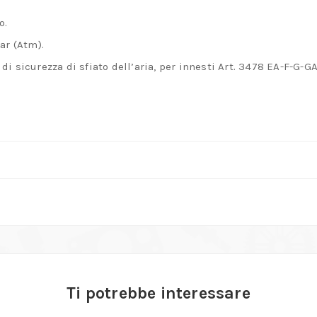
o.
ar (Atm).
i sicurezza di sfiato dell’aria, per innesti Art. 3478 EA-F-G-G
Ti potrebbe interessare