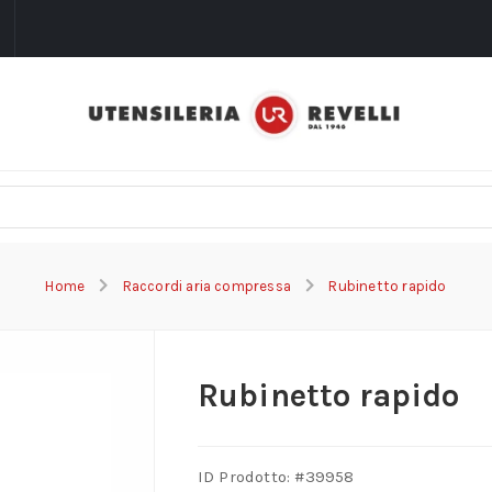
i
Home
Raccordi aria compressa
Rubinetto rapido
Rubinetto rapido
ID Prodotto: #
39958