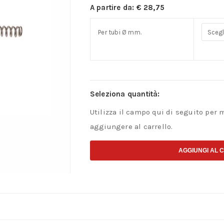
A partire da:
€
28,75
Per tubi Ø mm.
Seleziona quantità:
Utilizza il campo qui di seguito per 
aggiungere al carrello.
AGGIUNGI AL 