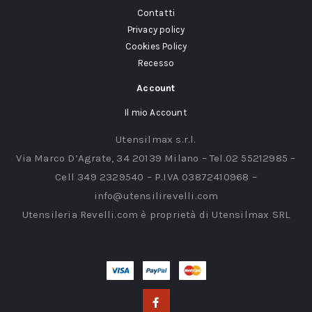
Contatti
Privacy policy
Cookies Policy
Recesso
Account
Il mio Account
Utensilmax s.r.l.
Via Marco D’Agrate, 34 20139 Milano – Tel.02 55212985 –
Cell 349 2329540 – P.IVA 03872410968 –
info@utensilirevelli.com
Utensileria Revelli.com è proprietà di Utensilmax SRL