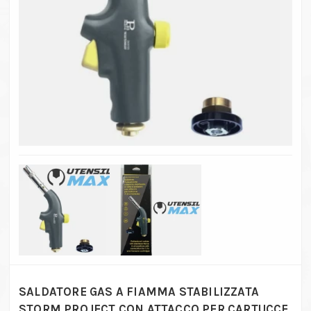
SALDATORE GAS A FIAMMA STABILIZZATA
STORM PROJECT CON ATTACCO PER CARTUCCE