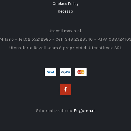
Cookies Policy
Recesso
Utensilmax s.r.l.
 Milano – Tel.02 55212985 – Cell 349 2329540 – P.IVA 03872410
Utensileria Revelli.com è proprietà di Utensilmax SRL
Sito realizzato da
Eugama.it