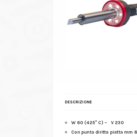
DESCRIZIONE
W 60 (425° C) – V 230
Con punta diritta piatta mm 