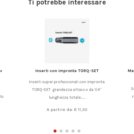
Ti potrebbe interessare
 +
Inserti con impronta TORQ-SET
Mar
Inserti super professionali con impronta
o
S
TORQ-SET grandezza attacco da 1/4″
lo
lunghezza totale……
A partire da:
€
11,50