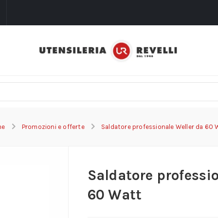
i
me
Promozioni e offerte
Saldatore professionale Weller da 60 
Saldatore professi
60 Watt