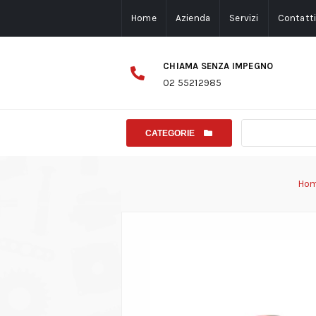
Home
Azienda
Servizi
Contatt
CHIAMA SENZA IMPEGNO
02 55212985
CATEGORIE
Ho