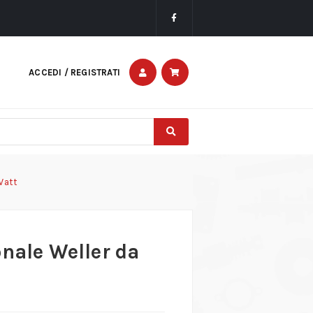
ACCEDI / REGISTRATI
Watt
onale Weller da