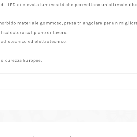
 di LED di elevata luminosità che permettono un’ottimale ill
orbido materiale gommoso, presa triangolare per un migliore 
l saldatore sul piano di lavoro.
radiotecnico ed elettrotecnico.
 sicurezza Europee.