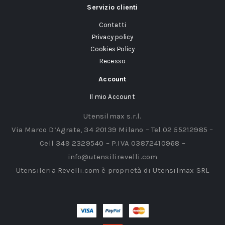
Servizio clienti
Contatti
Privacy policy
Cookies Policy
Recesso
Account
Il mio Account
Utensilmax s.r.l.
Via Marco D’Agrate, 34 20139 Milano – Tel.02 55212985 –
Cell 349 2329540 – P.IVA 03872410968 –
info@utensilirevelli.com
Utensileria Revelli.com è proprietà di Utensilmax SRL