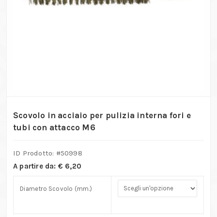
Scovolo in acciaio per pulizia interna fori e
tubi con attacco M6
ID Prodotto: #
50998
A partire da:
€
6,20
Diametro Scovolo (mm.)