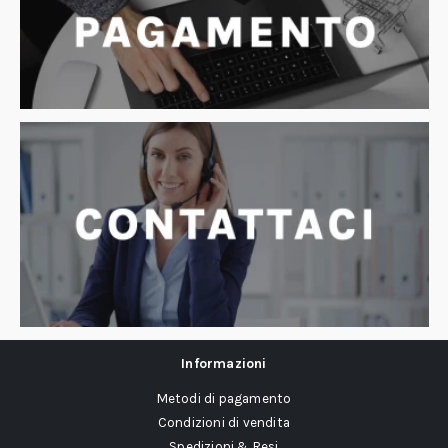
Informazioni
Metodi di pagamento
Condizioni di vendita
Spedizioni & Resi