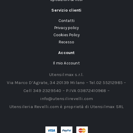
Servizio clienti
Contatti
Privacy policy
Cookies Policy
Recesso
Account
Il mio Account
Utensilmax s.r.l.
Via Marco D’Agrate, 34 20139 Milano – Tel.02 55212985 –
Cell 349 2329540 – P.IVA 03872410968 –
info@utensilirevelli.com
Utensileria Revelli.com è proprietà di Utensilmax SRL