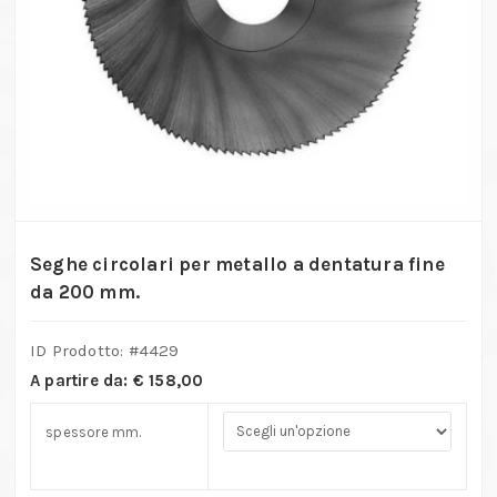
Seghe circolari per metallo a dentatura fine
da 200 mm.
ID Prodotto: #
4429
A partire da:
€
158,00
spessore mm.