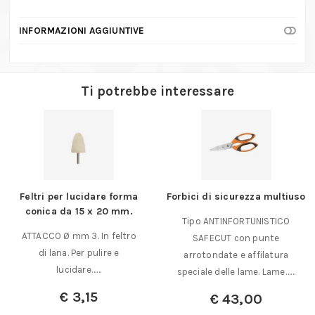
INFORMAZIONI AGGIUNTIVE
Ti potrebbe interessare
Feltri per lucidare forma
Forbici di sicurezza multiuso
conica da 15 x 20 mm.
Tipo ANTINFORTUNISTICO
ATTACCO Ø mm 3. In feltro
SAFECUT con punte
di lana. Per pulire e
arrotondate e affilatura
lucidare……
speciale delle lame. Lame……
€
3,15
€
43,00