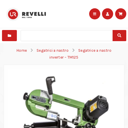
Home
Segatrici a nastro
Segatrice a nastro
inverter – TM125