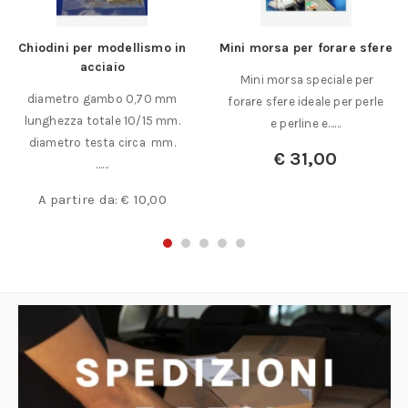
Chiodini per modellismo in
Mini morsa per forare sfere
acciaio
Mini morsa speciale per
diametro gambo 0,70 mm
forare sfere ideale per perle
lunghezza totale 10/15 mm.
e perline e……
diametro testa circa mm.
€
31,00
……
A partire da:
€
10,00