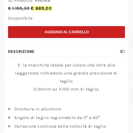
ID Prodotto: #
48566
€
1.159,00
€
869,00
Disponibile
AGGIUNGI AL CARRELLO
DESCRIZIONE
E’ la macchina ideale per coloro che oltre alla
leggerezza richiedono una grande precisione di
taglio:
0,30mm su h.100 mm di taglio.
Struttura in alluminio
Angolo di taglio registrabile da 0° a 60°
Variazione continua della velocità di taglio