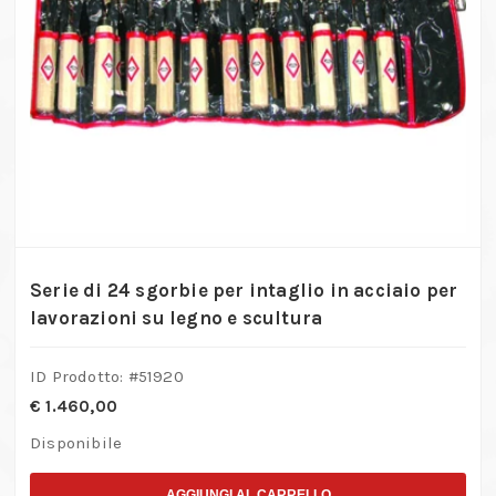
Serie di 24 sgorbie per intaglio in acciaio per
lavorazioni su legno e scultura
ID Prodotto: #
51920
€
1.460,00
Disponibile
AGGIUNGI AL CARRELLO