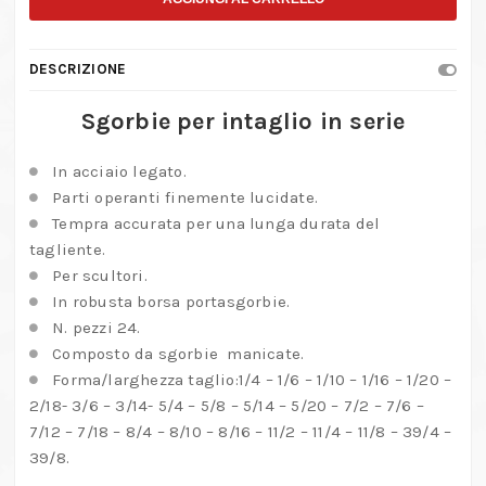
DESCRIZIONE
Sgorbie per intaglio in serie
In acciaio legato.
Parti operanti finemente lucidate.
Tempra accurata per una lunga durata del
tagliente.
Per scultori.
In robusta borsa portasgorbie.
N. pezzi 24.
Composto da sgorbie manicate.
Forma/larghezza taglio:1/4 – 1/6 – 1/10 – 1/16 – 1/20 –
2/18- 3/6 – 3/14- 5/4 – 5/8 – 5/14 – 5/20 – 7/2 – 7/6 –
7/12 – 7/18 – 8/4 – 8/10 – 8/16 – 11/2 – 11/4 – 11/8 – 39/4 –
39/8.