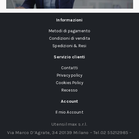
Informazioni
Metodi di pagamento
Condizioni di vendita
Spedizioni & Resi
Servizio clienti
Contatti
Privacy policy
Cookies Policy
Recesso
Account
Il mio Account
Utensilmax s.r.l.
Via Marco D’Agrate, 34 20139 Milano – Tel.02 55212985 –