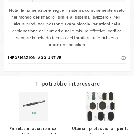
Nota: la numerazione segue il sistema comunemente usato
nel mondo dell’intaglio (simile al sistema “svizzero”/Pfeil).
Alcuni produttori possono avere piccole variazioni nella
designazione dei numeri o nelle misure effettive: verifica
sempre la scheda tecnica del fornitore se è richiesta
precisione assoluta.
INFORMAZIONI AGGIUNTIVE
Ti potrebbe interessare
nzetta in acciaio inox,
Utensili professionali per la
Colt