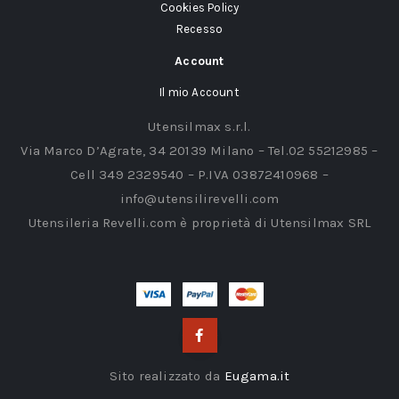
Cookies Policy
Recesso
Account
Il mio Account
Utensilmax s.r.l.
Via Marco D’Agrate, 34 20139 Milano – Tel.02 55212985 –
Cell 349 2329540 – P.IVA 03872410968 –
info@utensilirevelli.com
Utensileria Revelli.com è proprietà di Utensilmax SRL
Sito realizzato da
Eugama.it