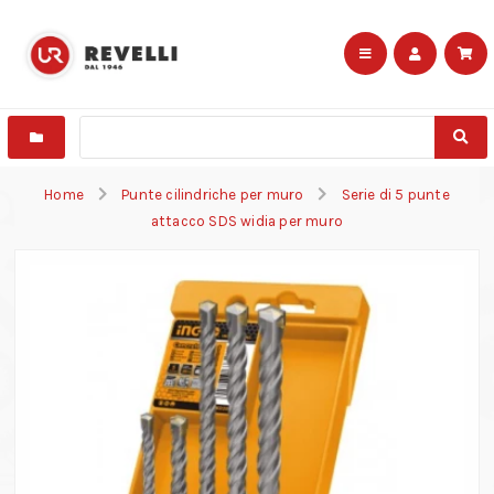
Home
Punte cilindriche per muro
Serie di 5 punte
attacco SDS widia per muro