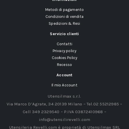
Metodi di pagamento
Condizioni di vendita
Spedizioni & Resi
Servizio clienti
Contatti
Privacy policy
Cookies Policy
Recesso
Account
Il mio Account
Utensilmax s.r.l.
Via Marco D’Agrate, 34 20139 Milano – Tel.02 55212985 –
Cell 349 2329540 – P.IVA 03872410968 –
info@utensilirevelli.com
Utensileria Revelli.com è proprietà di Utensilmax SRL