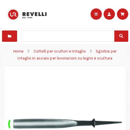
Home
Coltelli per scultori e Intaglio
Sgorbia per
intaglio in acciaio per lavorazioni su legno e scultura