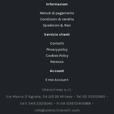
Informazioni
Metodi di pagamento
Condizioni di vendita
Spedizioni & Resi
Servizio clienti
Contatti
Privacy policy
Cookies Policy
Recesso
Account
Il mio Account
Utensilmax s.r.l.
Via Marco D’Agrate, 34 20139 Milano – Tel.02 55212985 –
Cell 349 2329540 – P.IVA 03872410968 –
info@utensilirevelli.com