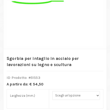
Sgorbia per intaglio in acciaio per
lavorazioni su legno e scultura
ID Prodotto: #
51553
A partire da:
€
54,50
Larghezza (mm.)