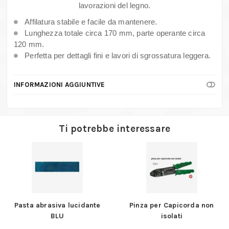
quantità
lavorazioni del legno.
Affilatura stabile e facile da mantenere.
Lunghezza totale circa 170 mm, parte operante circa
120 mm.
Perfetta per dettagli fini e lavori di sgrossatura leggera.
INFORMAZIONI AGGIUNTIVE
Ti potrebbe interessare
Pasta abrasiva lucidante
Pinza per Capicorda non
BLU
isolati