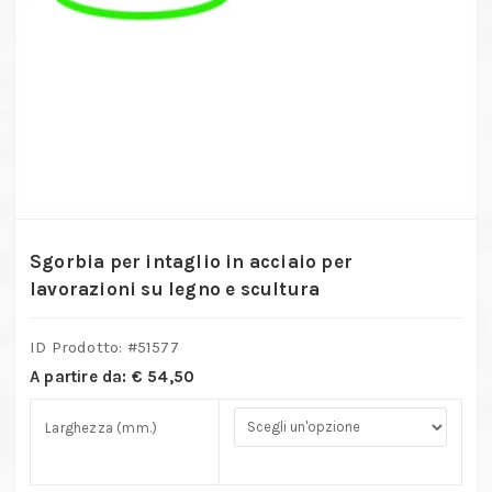
Sgorbia per intaglio in acciaio per
lavorazioni su legno e scultura
ID Prodotto: #
51577
A partire da:
€
54,50
Larghezza (mm.)