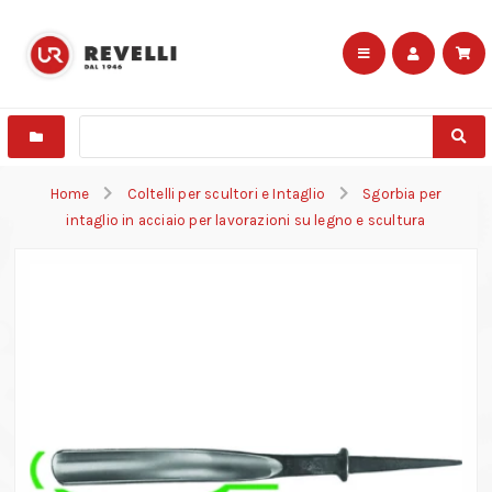
Home
Coltelli per scultori e Intaglio
Sgorbia per
intaglio in acciaio per lavorazioni su legno e scultura