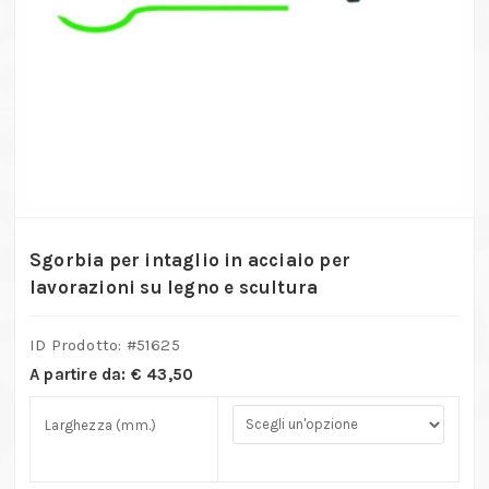
Sgorbia per intaglio in acciaio per
lavorazioni su legno e scultura
ID Prodotto: #
51625
A partire da:
€
43,50
Larghezza (mm.)