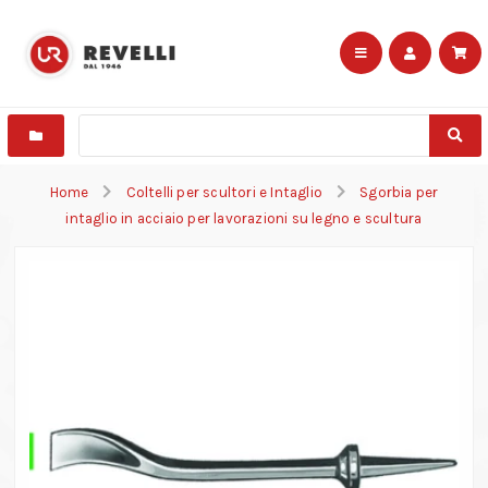
Home
Coltelli per scultori e Intaglio
Sgorbia per
intaglio in acciaio per lavorazioni su legno e scultura