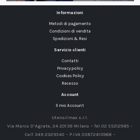
Informazioni
Metodi di pagamento
Condizioni di vendita
Spedizioni & Resi
Servizio clienti
Contatti
Privacy policy
Cookies Policy
Recesso
Account
Il mio Account
Utensilmax s.r.l.
Via Marco D’Agrate, 34 20139 Milano – Tel.02 55212985 –
Cell 349 2329540 – P.IVA 03872410968 –