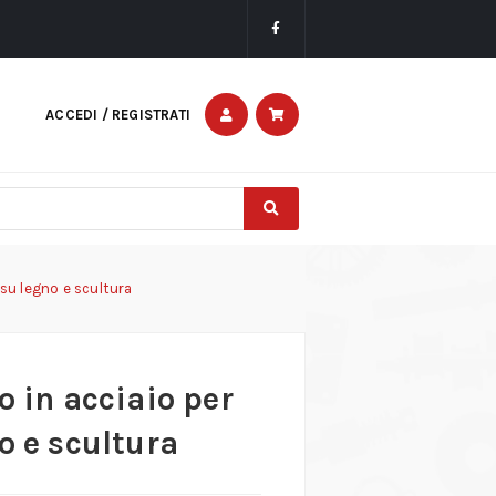
ACCEDI / REGISTRATI
 su legno e scultura
o in acciaio per
o e scultura