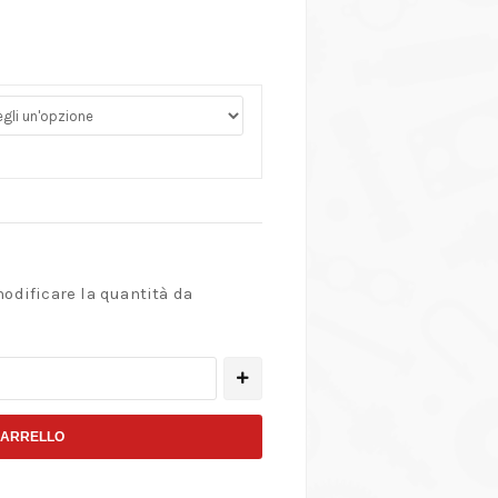
modificare la quantità da
CARRELLO