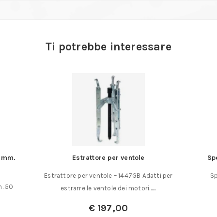
Ti potrebbe interessare
a mm.
Estrattore per ventole
Sp
Estrattore per ventole – 1447GB Adatti per
Sp
m. 50
estrarre le ventole dei motori……
€
197,00