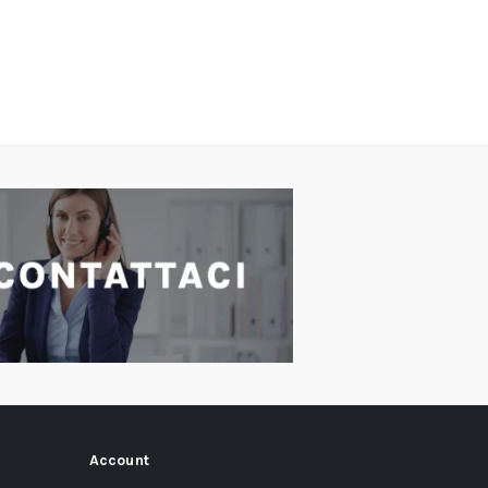
Account