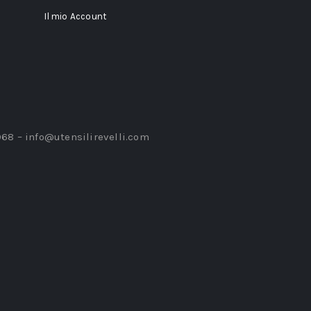
Il mio Account
968 –
info@utensilirevelli.com