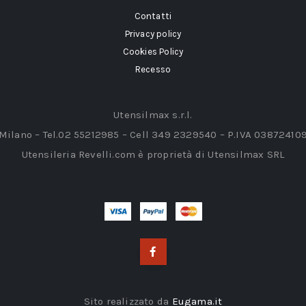
Contatti
Privacy policy
Cookies Policy
Recesso
Utensilmax s.r.l.
 Milano – Tel.02 55212985 – Cell 349 2329540 – P.IVA 03872410
Utensileria Revelli.com è proprietà di Utensilmax SRL
Sito realizzato da
Eugama.it