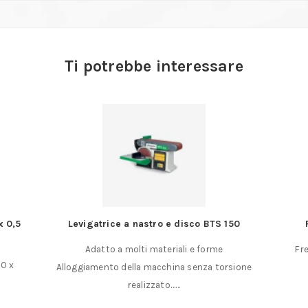
Ti potrebbe interessare
x 0,5
Levigatrice a nastro e disco BTS 150
Adatto a molti materiali e forme
Fre
00 x
Alloggiamento della macchina senza torsione
realizzato……