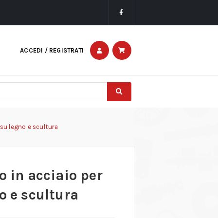
ACCEDI / REGISTRATI
 su legno e scultura
o in acciaio per
o e scultura