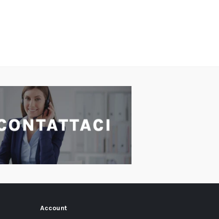
Account