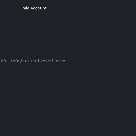
Il mio Account
968 –
info@utensilirevelli.com