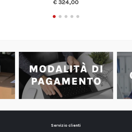
€
324,00
Servizio clienti