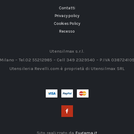
Contatti
Privacy policy
Cookies Policy
Recesso
Utensilmax s.r.l.
 Milano – Tel.02 55212985 – Cell 349 2329540 – P.IVA 03872410
Utensileria Revelli.com è proprietà di Utensilmax SRL
Sito realizzato da
Eugama.it