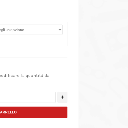
modificare la quantità da
CARRELLO