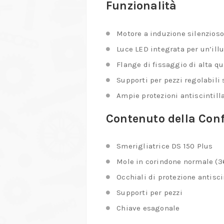
Funzionalità
Motore a induzione silenzioso 
Luce LED integrata per un’il
Flange di fissaggio di alta q
Supporti per pezzi regolabili 
Ampie protezioni antiscintil
Contenuto della Con
Smerigliatrice DS 150 Plus
Mole in corindone normale (3
Occhiali di protezione antisci
Supporti per pezzi
Chiave esagonale