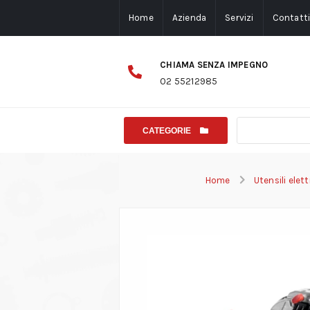
Home
Azienda
Servizi
Contatt
CHIAMA SENZA IMPEGNO
02 55212985
CATEGORIE
Home
Utensili elet