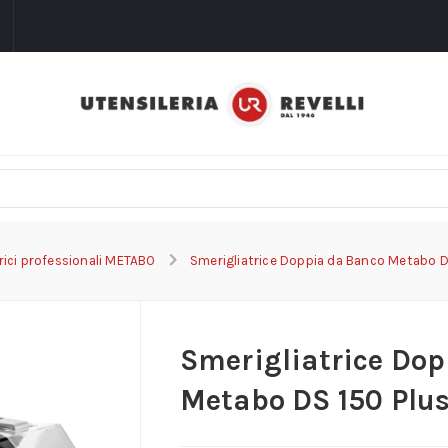
i
trici professionali METABO
Smerigliatrice Doppia da Banco Metabo 
Smerigliatrice Dop
Metabo DS 150 Plu