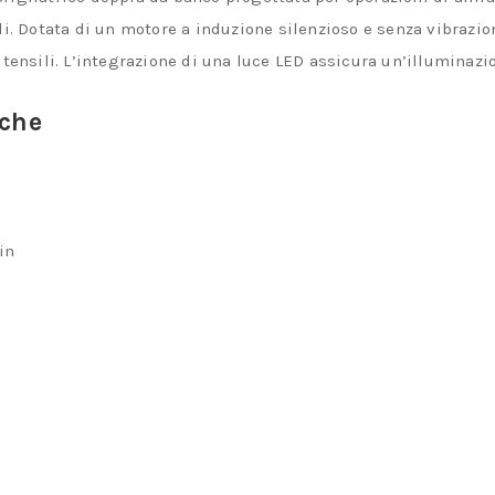
i.
Dotata di un motore a induzione silenzioso e senza vibrazi
tensili.
L’integrazione di una luce LED assicura un’illuminazio
iche
in