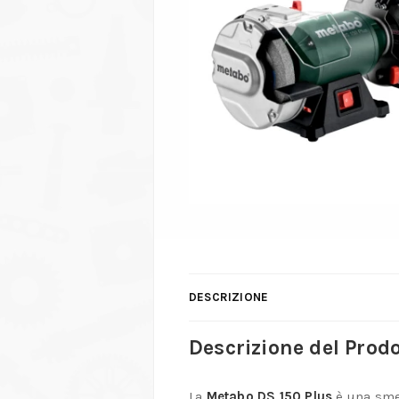
DESCRIZIONE
Descrizione del Prod
La
Metabo DS 150 Plus
è una smer