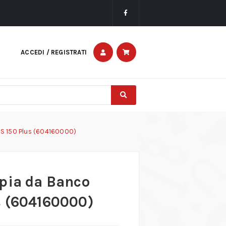
ACCEDI / REGISTRATI
DS 150 Plus (604160000)
pia da Banco
s (604160000)