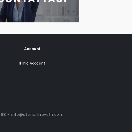
Account
Il mio Account
968 –
info@utensilirevelli.com