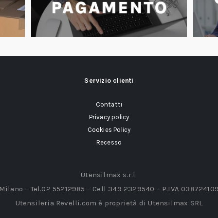
Servizio clienti
Contatti
Privacy policy
Cookies Policy
Recesso
Utensilmax s.r.l.
 Milano – Tel.02 55212985 – Cell 349 2329540 – P.IVA 03872410
Utensileria Revelli.com è proprietà di Utensilmax SRL