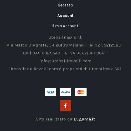
Recesso
Account
Il mio Account
Utensilmax s.r.l.
Via Marco D’Agrate, 34 20139 Milano – Tel.02 55212985 –
Cell 349 2329540 – P.IVA 03872410968 –
info@utensilirevelli.com
Utensileria Revelli.com è proprietà di Utensilmax SRL
Sito realizzato da
Eugama.it