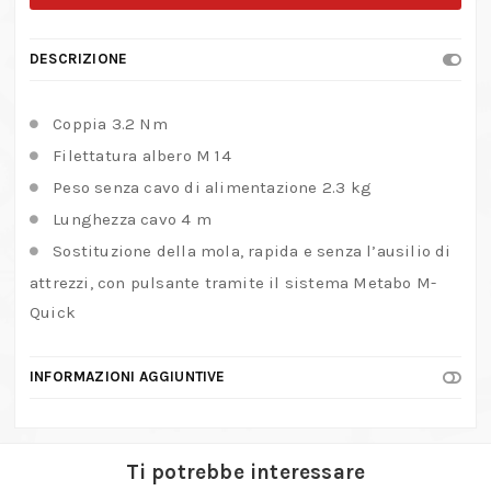
W
11-
DESCRIZIONE
125
Quick
Coppia 3.2 Nm
quantità
Filettatura albero M 14
Peso senza cavo di alimentazione 2.3 kg
Lunghezza cavo 4 m
Sostituzione della mola, rapida e senza l’ausilio di
attrezzi, con pulsante tramite il sistema Metabo M-
Quick
INFORMAZIONI AGGIUNTIVE
Ti potrebbe interessare