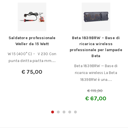
Saldatore professionale
Beta 1839BRW – Base di
Weller da 15 Watt
ricarica wireless
professionale per lampade
W 15 (400° C) – V 230 Con
Beta
punta diritta piatta mm……
Beta 1839BRW — Base di
€
75,00
ricarica wireless La Beta
1839BRW è una……
€
115,90
€
67,00