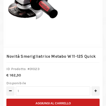
Novità Smerigliatrice Metabo W 11-125 Quick
ID Prodotto: #
31023
€
162,30
Disponibile
Novità
Smerigliatrice
Metabo
AGGIUNGI AL CARRELLO