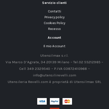
Servizio clienti
Contatti
Privacy policy
Cookies Policy
Recesso
Account
Il mio Account
Utensilmax s.r.l.
Via Marco D’Agrate, 34 20139 Milano – Tel.02 55212985 –
Cell 349 2329540 – P.IVA 03872410968 –
info@utensilirevelli.com
Utensileria Revelli.com è proprietà di Utensilmax SRL