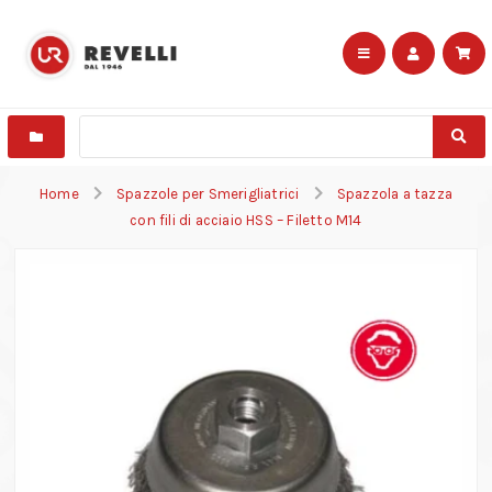
Home
Spazzole per Smerigliatrici
Spazzola a tazza
con fili di acciaio HSS – Filetto M14