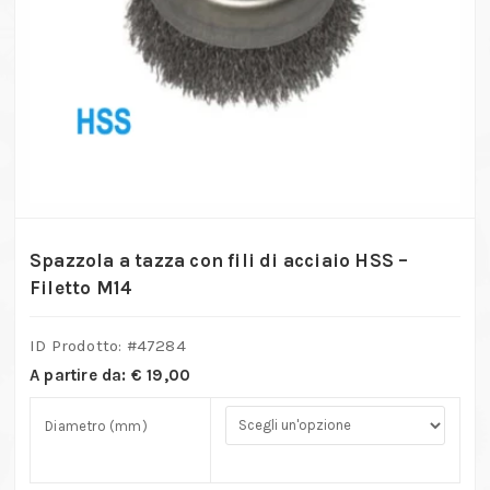
Spazzola a tazza con fili di acciaio HSS –
Filetto M14
ID Prodotto: #
47284
A partire da:
€
19,00
Diametro (mm)