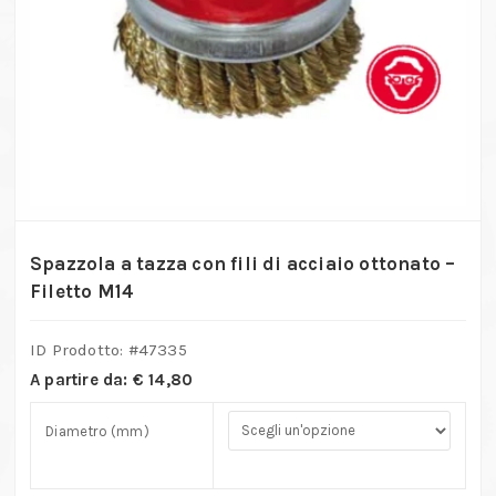
Spazzola a tazza con fili di acciaio ottonato –
Filetto M14
ID Prodotto: #
47335
A partire da:
€
14,80
Diametro (mm)