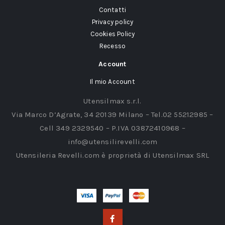
Contatti
Privacy policy
Cookies Policy
Recesso
Account
Il mio Account
Utensilmax s.r.l.
Via Marco D’Agrate, 34 20139 Milano – Tel.02 55212985 –
Cell 349 2329540 – P.IVA 03872410968 –
info@utensilirevelli.com
Utensileria Revelli.com è proprietà di Utensilmax SRL