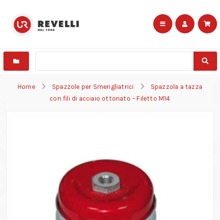
Home
Spazzole per Smerigliatrici
Spazzola a tazza
con fili di acciaio ottonato – Filetto M14